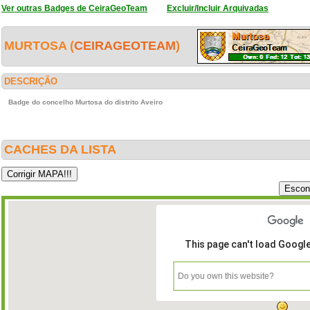
Ver outras Badges de CeiraGeoTeam
Excluir/Incluir Arquivadas
MURTOSA (
CEIRAGEOTEAM
)
DESCRIÇÃO
Badge do concelho Murtosa do distrito Aveiro
CACHES DA LISTA
This page can't load Googl
Do you own this website?