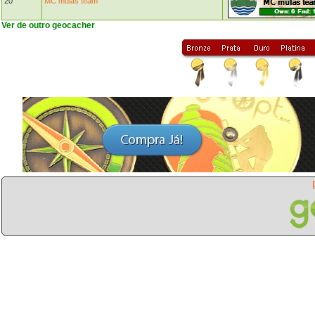
20
MC mulas team
Ver de outro geocacher